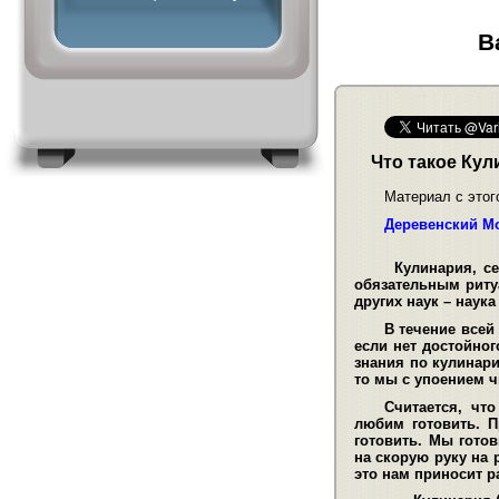
В
Что такое Кул
Материал с этог
Деревенский М
Кулинария, сегод
обязательным риту
других наук – наук
В течение всей
если нет достойног
знания по кулинари
то мы с упоением ч
Считается, чт
любим готовить. П
готовить. Мы гото
на скорую руку на 
это нам приносит р