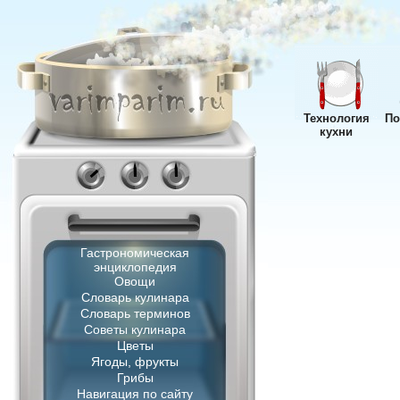
Технология
По
кухни
Гастрономическая
энциклопедия
Овощи
Словарь кулинара
Словарь терминов
Советы кулинара
Цветы
Ягоды, фрукты
Грибы
Навигация по сайту