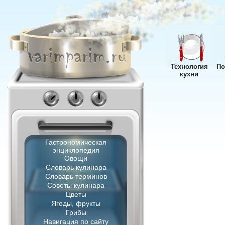
Технология
По
кухни
Гастрономическая
энциклопедия
Овощи
Словарь кулинара
Словарь терминов
Советы кулинара
Цветы
Ягоды, фрукты
Грибы
Навигация по сайту