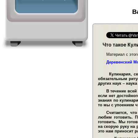
В
Что такое Кул
Материал с этог
Деревенский М
Кулинария, сегод
обязательным риту
других наук – наук
В течение всей
если нет достойног
знания по кулинари
то мы с упоением ч
Считается, чт
любим готовить. П
готовить. Мы гото
на скорую руку на 
это нам приносит р