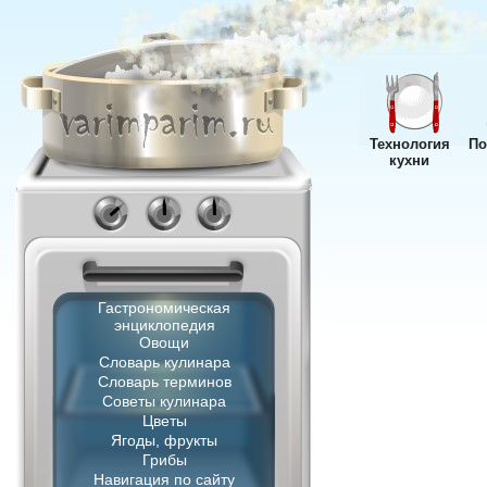
Технология
По
кухни
Гастрономическая
энциклопедия
Овощи
Словарь кулинара
Словарь терминов
Советы кулинара
Цветы
Ягоды, фрукты
Грибы
Навигация по сайту