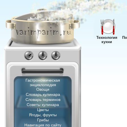
Технология
По
кухни
Гастрономическая
энциклопедия
Овощи
Словарь кулинара
Словарь терминов
Советы кулинара
Цветы
Ягоды, фрукты
Грибы
Навигация по сайту